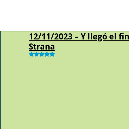
12/11/2023 – Y llegó el fin
Strana
Obtuvo NaN de 5 estrellas.