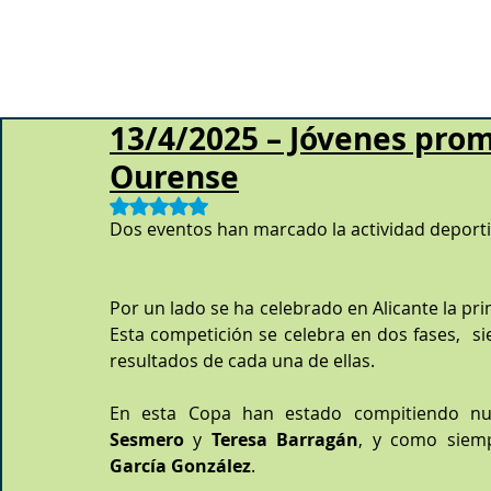
13/4/2025 – Jóvenes prom
Ourense
Obtuvo NaN de 5 estrellas.
Dos eventos han marcado la actividad deportiv
Por un lado se ha celebrado en Alicante la pri
Esta competición se celebra en dos fases,  sien
resultados de cada una de ellas.
En esta Copa han estado compitiendo nu
Sesmero
 y 
Teresa Barragán
, y como siem
García González
.