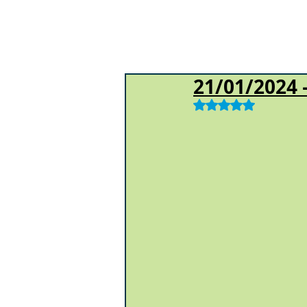
21/01/2024 
Obtuvo NaN de 5 e