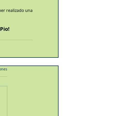
er realizado una 
Pio!
iones