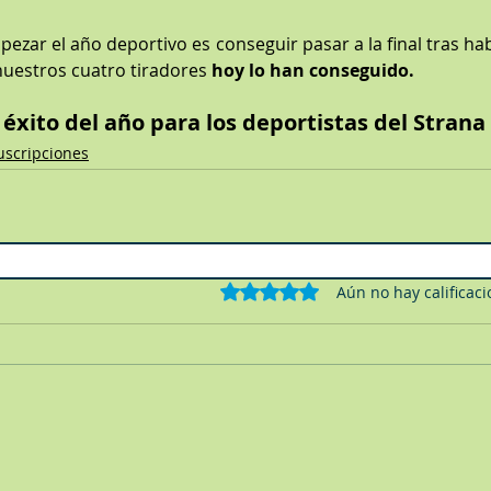
ezar el año deportivo es conseguir pasar a la final tras hab
uestros cuatro tiradores 
hoy lo han conseguido.
 éxito del año para los deportistas del Strana 
uscripciones
Obtuvo 0 de 5 estrellas.
Aún no hay calificac