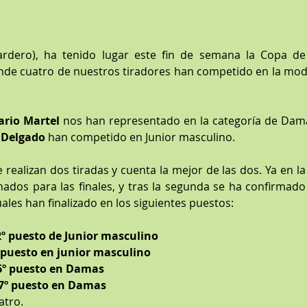
ardero), ha tenido lugar este fin de semana la Copa de
de cuatro de nuestros tiradores han competido en la modal
ario Martel
r Delgado
 han competido en Junior masculino.
realizan dos tiradas y cuenta la mejor de las dos. Ya en la 
dos para las finales, y tras la segunda se ha confirmado
uales han finalizado en los siguientes puestos:
 2º puesto de Junior masculino
º puesto en junior masculino
 6º puesto en Damas
 7º puesto en Damas
tro. 