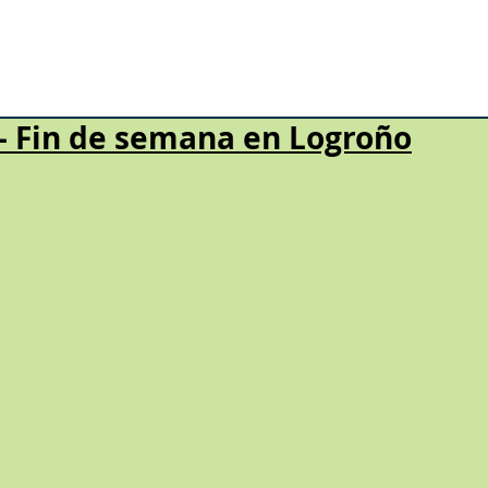
– Fin de semana en Logroño
strellas.