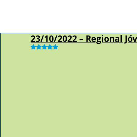
23/10/2022 – Regional J
Obtuvo NaN de 5 estrellas.