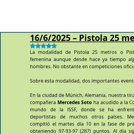
16/6/2025 – Pistola 25 m
Obtuvo NaN de 5 estrellas.
La modalidad de Pistola 25 metros o Pist
femenina aunque desde hace ya tiempo alg
hombres. No obstante en competiciones oficia
Sobre esta modalidad, dos importantes event
En la ciudad de Múnich, Alemania, nuestra tira
compañera 
Mercedes Soto
 ha acudido a la Co
mundo de la ISSF, donde se ha enfrent
deportistas de muchos otros países. Mer
compitió el martes día 10 en la fase de prec
obteniendo 97-93-97 (287) puntos. Al día sig