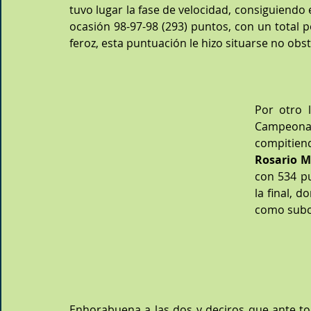
tuvo lugar la fase de velocidad, consiguiendo e
ocasión 98-97-98 (293) puntos, con un total p
feroz, esta puntuación le hizo situarse no ob
Por otro 
Campeonat
Rosario M
con 534 pu
la final, 
como sub
Enhorabuena a las dos y deciros que ante t