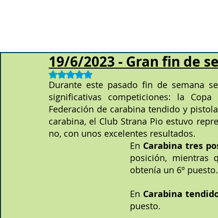
19/6/2023 - Gran fin de
Obtuvo NaN de 5 estrellas.
Durante este pasado fin de semana se
significativas competiciones: la Cop
Federación de carabina tendido y pistola
carabina, el Club Strana Pio estuvo repr
no, con unos excelentes resultados.
En 
Carabina tres po
posición, mientras 
obtenía un 6º puesto.
En 
Carabina tendid
puesto.