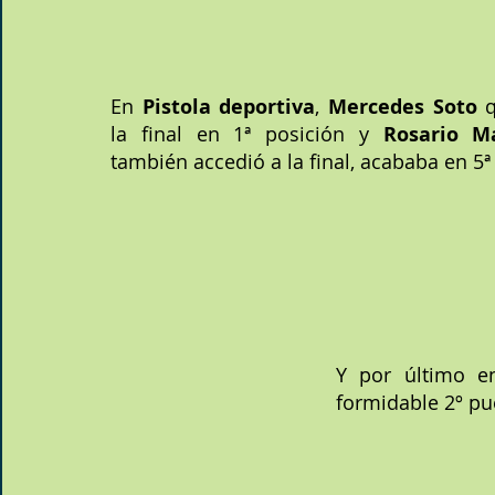
En 
Pistola deportiva
, 
Mercedes Soto
 
la final en 1ª posición y 
Rosario Ma
también accedió a la final, acababa en 5ª
Y por último e
formidable 2º pu