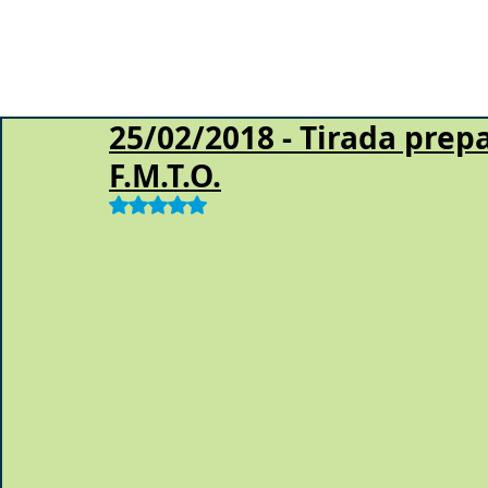
25/02/2018 - Tirada prepa
F.M.T.O.
Obtuvo NaN de 5 estrellas.