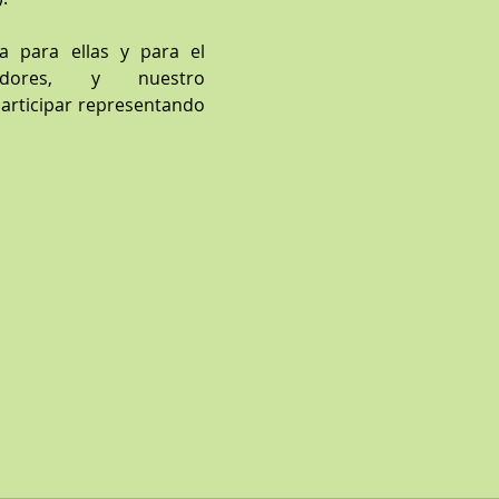
 para ellas y para el 
ores, y nuestro 
articipar representando 