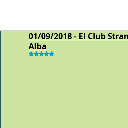
01/09/2018 - El Club Stra
Alba
Obtuvo NaN de 5 estrellas.