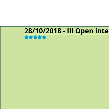
28/10/2018 - III Open int
Obtuvo NaN de 5 estrellas.