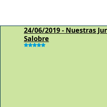
24/06/2019 - Nuestras J
Salobre
Obtuvo NaN de 5 estrellas.