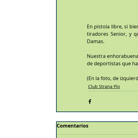
En pistola libre, si bi
tiradores Senior, y 
Damas.
Nuestra enhorabuena a
de deportistas que ha
(En la foto, de izquie
Club Strana Pío
Comentarios