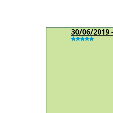
30/06/2019 -
Obtuvo NaN de 5 e