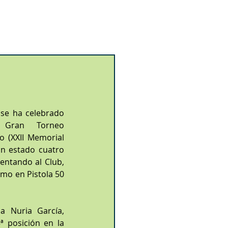
se ha celebrado 
Gran Torneo 
o (XXII Memorial 
an estado cuatro 
entando al Club, 
omo en Pistola 50 
 Nuria García, 
ª posición en la 