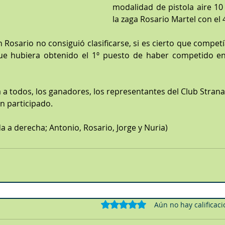
modalidad de pistola aire 10
la zaga Rosario Martel con el 
en Rosario no consiguió clasificarse, si es cierto que competí
que hubiera obtenido el 1º puesto de haber competido en 
 todos, los ganadores, los representantes del Club Strana y
n participado.
rda a derecha; Antonio, Rosario, Jorge y Nuria)
Obtuvo 0 de 5 estrellas.
Aún no hay calificac