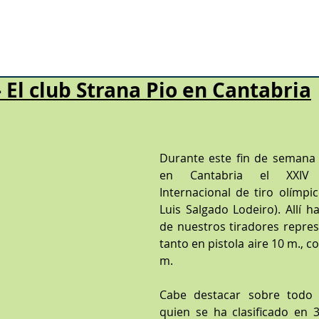
 El club Strana Pio en Cantabria
strellas.
Durante este fin de semana 
en Cantabria el XXIV 
Internacional de tiro olímpic
Luis Salgado Lodeiro). Allí h
de nuestros tiradores repres
tanto en pistola aire 10 m., c
m.
Cabe destacar sobre todo a
quien se ha clasificado en 3