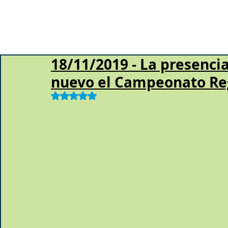
18/11/2019 - La presenci
nuevo el Campeonato Reg
Obtuvo NaN de 5 estrellas.