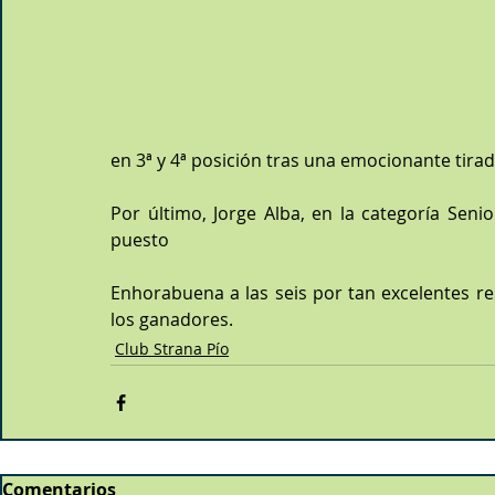
en 3ª y 4ª posición tras una emocionante tirad
Por último, Jorge Alba, en la categoría Sen
puesto
Enhorabuena a las seis por tan excelentes res
los ganadores.
Club Strana Pío
Comentarios