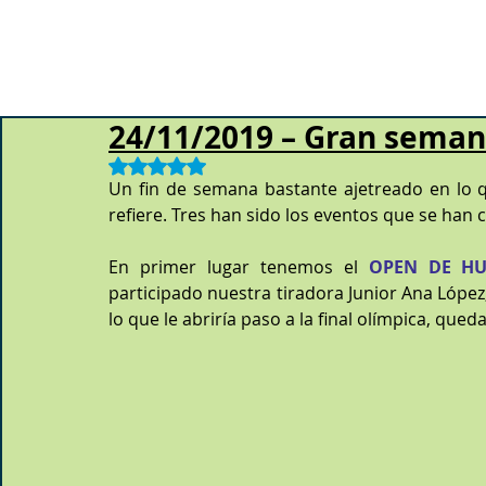
24/11/2019 – Gran seman
Obtuvo NaN de 5 estrellas.
Un fin de semana bastante ajetreado en lo q
refiere. Tres han sido los eventos que se han c
En primer lugar tenemos el 
OPEN DE HU
participado nuestra tiradora Junior Ana López, 
lo que le abriría paso a la final olímpica, qued