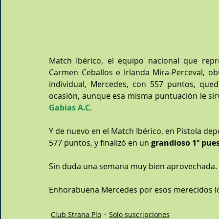
Match Ibérico, el equipo nacional que rep
Carmen Ceballos e Irlanda Mira-Perceval, ob
individual, Mercedes, con 557 puntos, que
ocasión, aunque esa misma puntuación le sir
Gabias A.C
.
Y de nuevo en el Match Ibérico, en Pistola depor
577 puntos, y finalizó en un 
grandioso 1º pue
Sin duda una semana muy bien aprovechada.
Enhorabuena Mercedes por esos merecidos lo
Club Strana Pío
Solo suscripciones