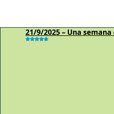
21/9/2025 – Una semana
Obtuvo NaN de 5 estrellas.