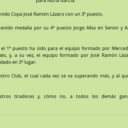
para Nuria García.
enido Copa José Ramón Lázaro con un 3º puesto.
tenido medalla por su 4º puesto Jorge Alba en Senior y A
 el 1º puesto ha sido para el equipo formado por Mercede
alo, y, a su vez, el equipo formado por José Ramón Lázar
dado en 3º lugar.
stro Club, el cual cada vez se va superando más, y al q
tros tiradores y, cómo no, a todos los demás gana