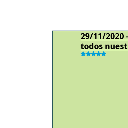
29/11/2020 
todos nuest
Obtuvo NaN de 5 e