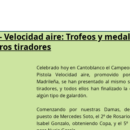
– Velocidad aire: Trofeos y meda
ros tiradores
strellas.
Celebrado hoy en Cantoblanco el Campeon
Pistola Velocidad aire, promovido por
Madrileña, se han presentado al mismo si
tiradores, y todos ellos han finalizado la
algún tipo de galardón.
Comenzando por nuestras Damas, des
puesto de Mercedes Soto, el 2º de Rosario M
Isabel Gonzalo, obteniendo Copa, y el 5º 