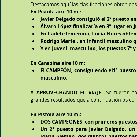
Destacamos aquí las clasificaciones obtenida
En Pistola aire 10 m.:
Javier Delgado consiguió el 2º puesto 
Álvaro López finalizaría en 3º lugar en 
En Cadete femenino, Lucía Flores obtend
Rodrigo Martel, en Infantil masculino q
Y en juvenil masculino, los puestos 7º 
En Carabina aire 10 m:
El CAMPEÓN, consiguiendo el1º puesto 
masculino.
Y APROVECHANDO EL VIAJE
....Se fueron t
grandes resultados que a continuación os co
En Pistola aire 10 m.:
DOS CAMPEONES, con primeros puestos 
Un 2º puesto para Javier Delgado, un 
María Alemán, dos quintos puestos para